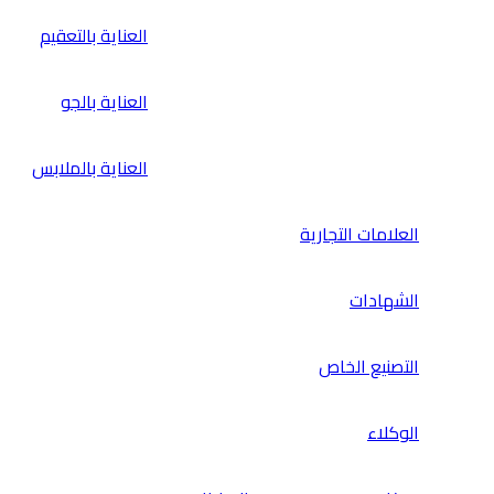
العناية بالتعقيم
العناية بالجو
العناية بالملابس
العلامات التجارية
الشهادات
التصنيع الخاص
الوكلاء