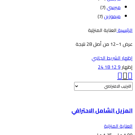
ميرسي
(7)
ميموزين
(7)
الرئيسية
العناية المنزلية
عرض 1–12 من أصل 28 نتيجة
إظهار الشريط الجانبي
إظهار
9
12
18
24
المزيل الشامل الاحترافي
العناية المنزلية