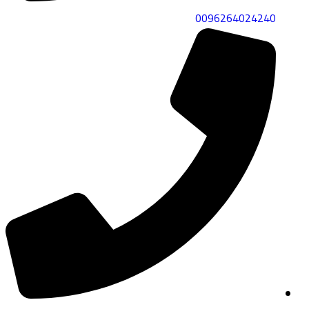
0096264024240