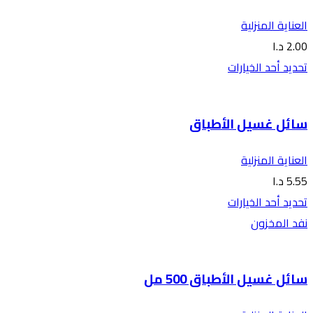
العناية المنزلية
2.00
د.ا
تحديد أحد الخيارات
سائل غسيل الأطباق
العناية المنزلية
5.55
د.ا
تحديد أحد الخيارات
نفد المخزون
سائل غسيل الأطباق 500 مل