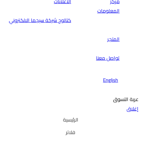
مركز
الاعلانات
المعلومات
كتالوج شركة سيجما الالكتروني
المتجر
تواصل معنا
English
عربة التسوق
إغلاق
الرئيسية
فلاتر