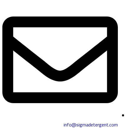
info@sigmadetergent.com