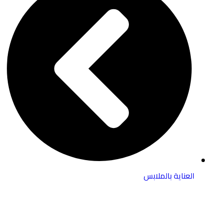
العناية بالملابس