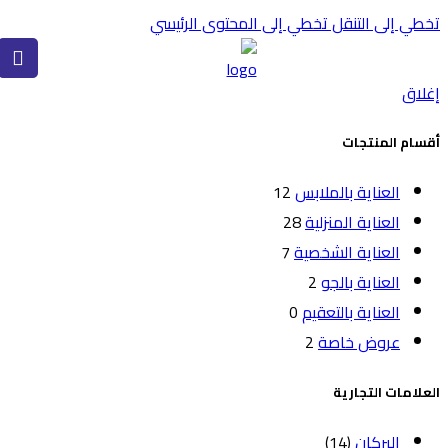
تخطي إلى التنقل
تخطي إلى المحتوى الرئيسي
إغلاق
أقسام المنتجات
العناية بالملابس
12
العناية المنزلية
28
العناية الشخصية
7
العناية بالجو
2
العناية بالتعقيم
0
عروض خاصة
2
العلامات التجارية
البركان
(14)