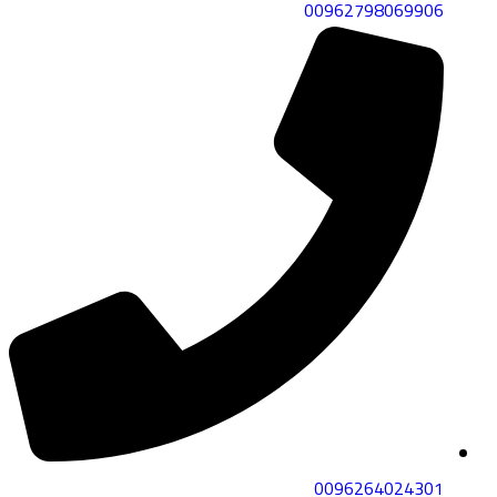
00962798069906
0096264024301