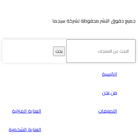
جميع حقوق النشر محفوظة لشركة سيجما
بحث
الرئيسية
من نحن
التصنيفات
العناية المنزلية
العناية الشخصية